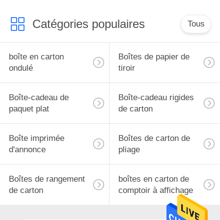
Catégories populaires
Tous
boîte en carton
Boîtes de papier de
ondulé
tiroir
Boîte-cadeau de
Boîte-cadeau rigides
paquet plat
de carton
Boîte imprimée
Boîtes de carton de
d'annonce
pliage
Boîtes de rangement
boîtes en carton de
de carton
comptoir à affichage