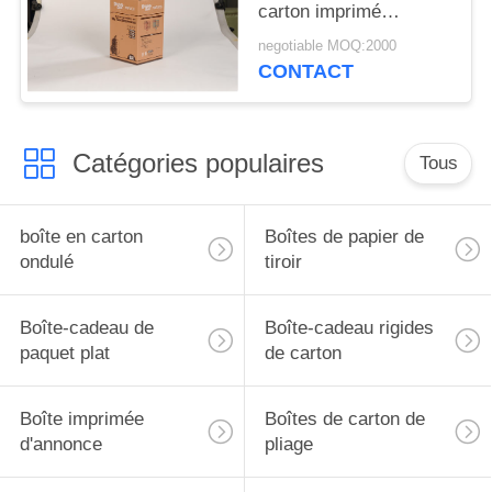
carton imprimé
CMYK/PMS pour
negotiable MOQ:2000
supermarchés
CONTACT
Catégories populaires
Tous
boîte en carton
Boîtes de papier de
ondulé
tiroir
Boîte-cadeau de
Boîte-cadeau rigides
paquet plat
de carton
Boîte imprimée
Boîtes de carton de
d'annonce
pliage