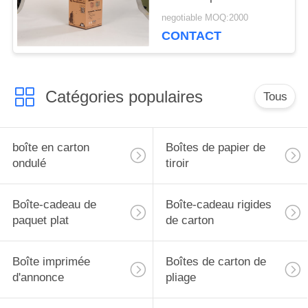
CMYK/PMS pour
negotiable MOQ:2000
supermarchés
CONTACT
Catégories populaires
Tous
boîte en carton
Boîtes de papier de
ondulé
tiroir
Boîte-cadeau de
Boîte-cadeau rigides
paquet plat
de carton
Boîte imprimée
Boîtes de carton de
d'annonce
pliage