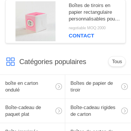
Boîtes de tiroirs en
papier rectangulaire
personnalisables pour
les produits de
negotiable MOQ:2000
consommation/emballages
CONTACT
cadeaux
Catégories populaires
Tous
boîte en carton
Boîtes de papier de
ondulé
tiroir
Boîte-cadeau de
Boîte-cadeau rigides
paquet plat
de carton