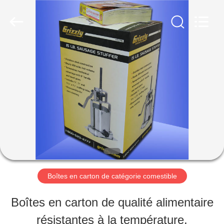
2026
Shanghai
Maidun
Packaging
Co.,Ltd.
All
MAISON
Rights
Reserved.
PRODUITS
VIDÉOS
AU
Boîtes en carton de catégorie comestible
SUJET
Boîtes en carton de qualité alimentaire
DE
résistantes à la température,